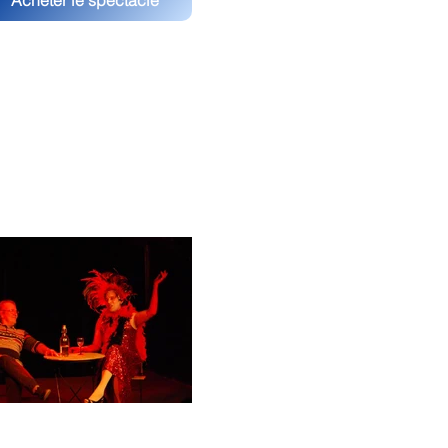
Acheter le spectacle