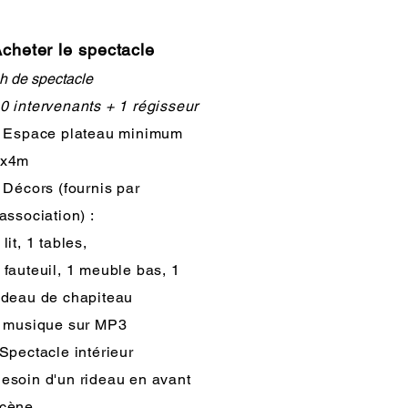
cheter le spectacle
h de spectacle
0 intervenants + 1 régisseur
 Espace plateau minimum
5x4m
.
Décors
(fournis par
'association) :
 lit, 1 tables,
 fauteuil, 1 meuble bas, 1
ideau de chapiteau
 musique sur MP3
 Spectacle intérieur
esoin d'un rideau en avant
cène