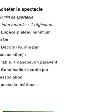
cheter le spectacle
0 min de spectacle
 intervenants + 1 régisseur
. Espace plateau minimum
2x3m
 Decors (fournis par
'association) :
 table, 1 canapé, un paravent
 Sonorisation fournie par
'association
pectacle intérieur